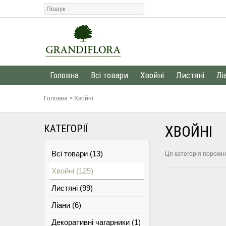
Головна
Всі товари
Хвойні
Листяні
Лі
Головна
>
Хвойні
КАТЕГОРІЇ
ХВОЙНІ
Всі товари (13)
Ця категорія порожн
Хвойні (125)
Листяні (99)
Ліани (6)
Декоративні чагарники (1)