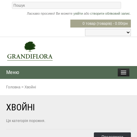
Ласкаво просимо! Ви можете
увійти
або
створити обліковий запис
.
0 товар (товарів) - 0.00грн
Меню
Головна
>
Хвойні
ХВОЙНІ
Ця категорія порожня.