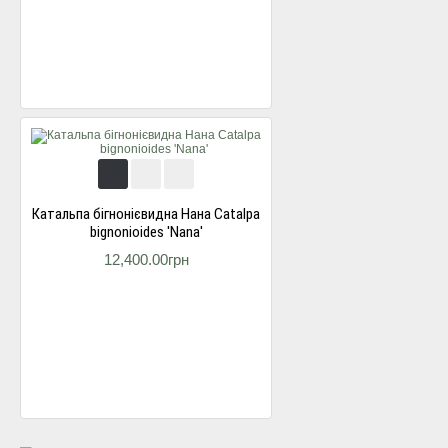
Катальпа бігнонієвидна Нана Catalpa
bignonioides 'Nana'
12,400.00грн