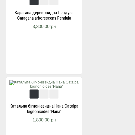
Карагана деревовидна Пендула
Caragana arborescens Pendula
3,300.00грн
Катальпа бігнонієвидна Нана Catalpa
bignonioides 'Nana'
1,800.00грн