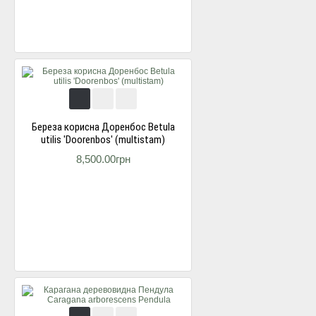
Береза корисна Доренбос Betula
utilis 'Doorenbos' (multistam)
8,500.00грн