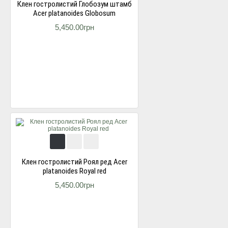
Клен гостролистий Глобозум штамб
Acer platanoides Globosum
5,450.00грн
Клен гостролистий Роял ред Acer
platanoides Royal red
5,450.00грн