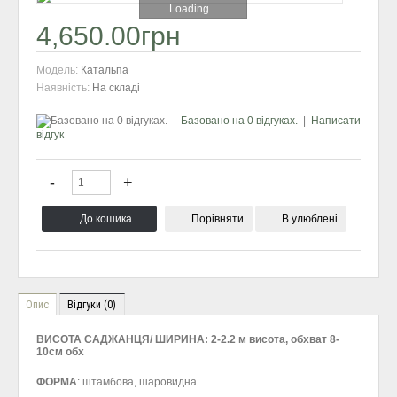
Loading...
4,650.00грн
Модель:
Катальпа
Наявність:
На складі
Базовано на 0 відгуках.
|
Написати
відгук
Порівняти
В улюблені
Опис
Відгуки (0)
ВИСОТА САДЖАНЦЯ/ ШИРИНА: 2-
2.
2 м висота, обхват 8-
10см обх
ФОРМА
: штамбова, шаровидна