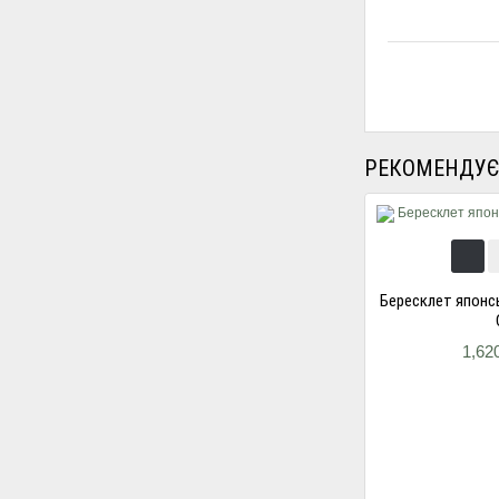
РЕКОМЕНДУЄ
Бересклет японс
1,62