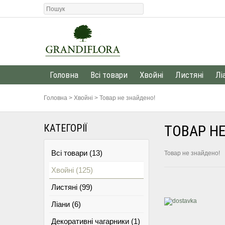
Головна
Всі товари
Хвойні
Листяні
Лі
Головна
>
Хвойні
>
Товар не знайдено!
КАТЕГОРІЇ
ТОВАР Н
Всі товари (13)
Товар не знайдено!
Хвойні (125)
Листяні (99)
Ліани (6)
Декоративні чагарники (1)