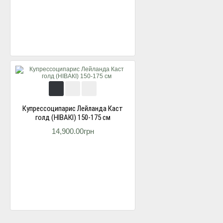
Купресcоципарис Лейланда Каст
голд (НІВАКІ) 150-175 см
14,900.00грн