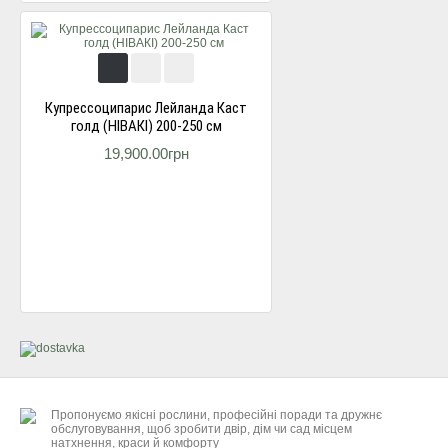
Купресcоципарис Лейланда Каст
голд (НІВАКІ) 200-250 см
19,900.00грн
Пропонуємо якісні рослини, професійні поради та дружнє
обслуговування, щоб зробити двір, дім чи сад місцем
натхнення, краси й комфорту