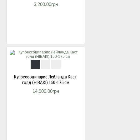
3,200.00грн
Купресcоципарис Лейланда Каст
голд (НІВАКІ) 150-175 см
14,900.00грн