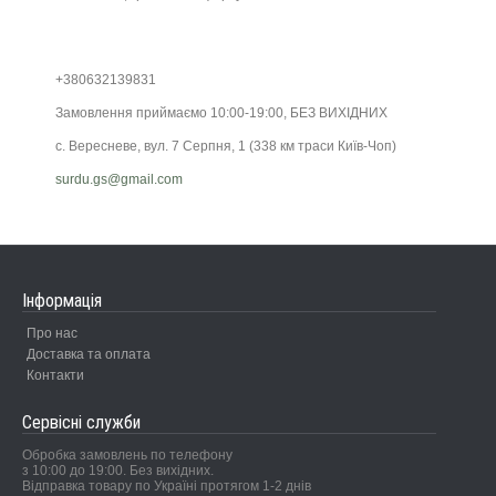
+380632139831
Замовлення приймаємо 10:00-19:00, БЕЗ ВИХІДНИХ
с. Вересневе, вул. 7 Серпня, 1 (338 км траси Київ-Чоп)
surdu.gs@gmail.com
Інформація
Про нас
Доставка та оплата
Контакти
Сервісні служби
Обробка замовлень по телефону
з 10:00 до 19:00. Без вихідних.
Відправка товару по Україні протягом 1-2 днів