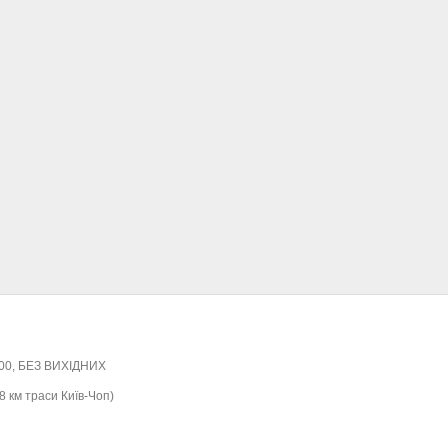
:00, БЕЗ ВИХІДНИХ
8 км траси Київ-Чоп)