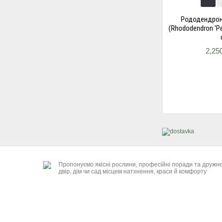
Рододендрон
(Rhododendron 'Pe
2,25
Пропонуємо якісні рослини, професійні поради та дружн
двір, дім чи сад місцем натхнення, краси й комфорту