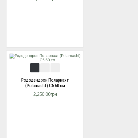
Рододендрон Поларнахт
(Polarnacht) С5 60 см
2,250.00грн