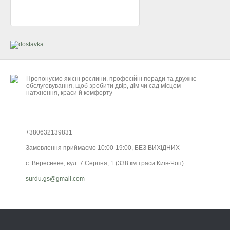
Пропонуємо якісні рослини, професійні поради та дружнє
обслуговування, щоб зробити двір, дім чи сад місцем
натхнення, краси й комфорту
+380632139831
Замовлення приймаємо 10:00-19:00, БЕЗ ВИХІДНИХ
с. Вересневе, вул. 7 Серпня, 1 (338 км траси Київ-Чоп)
surdu.gs@gmail.com