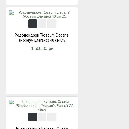
Рододендрон 'Roseum Elegans'
(Розеум Елеганс) 40 см С5
1,560.00грн
Рододендрон Вулканс Флейм