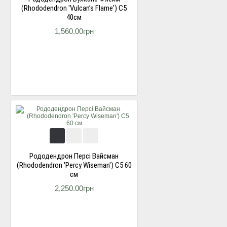
(Rhododendron 'Vulcan’s Flame') С5
40см
1,560.00грн
Рододендрон Персі Вайсман
(Rhododendron 'Percy Wiseman') С5 60
см
2,250.00грн