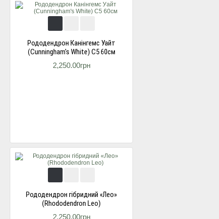
Рододендрон Канінгемс Уайт
(Cunningham's White) С5 60см
2,250.00грн
Рододендрон гібридний «Лео»
(Rhododendron Leo)
2,250.00грн