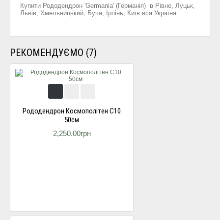
Купити Рододендрон 'Germania' (Германія) в Рівне, Луцьк,
Львів, Хмельницький, Буча, Ірпінь, Київ вся Україна
РЕКОМЕНДУЄМО (7)
Рододендрон Космополітен С10
50см
2,250.00грн