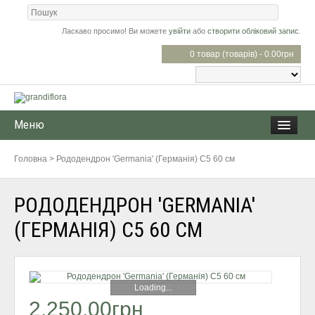
Ласкаво просимо! Ви можете
увійти
або
створити обліковий запис
.
0 товар (товарів) - 0.00грн
Меню
Головна
>
Рододендрон 'Germania' (Германія) С5 60 см
РОДОДЕНДРОН 'GERMANIA'
(ГЕРМАНІЯ) С5 60 СМ
Loading...
2,250.00грн