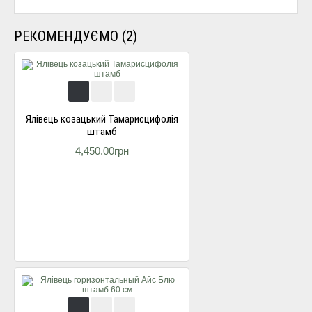
РЕКОМЕНДУЄМО (2)
Ялівець козацький Тамарисцифолія
штамб
4,450.00грн