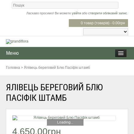
Ласкаво просимо! Ви можете
увійти
або
створити обліковий запис
.
0 товар (товарів) - 0.00грн
Меню
Головна
>
Ялівець береговий Блю Пасіфік штамб
ЯЛІВЕЦЬ БЕРЕГОВИЙ БЛЮ
ПАСІФІК ШТАМБ
Loading...
4,650.00грн