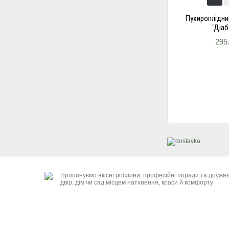
Пухироплідни
‘Діаб
295
Пропонуємо якісні рослини, професійні поради та дружн
двір, дім чи сад місцем натхнення, краси й комфорту