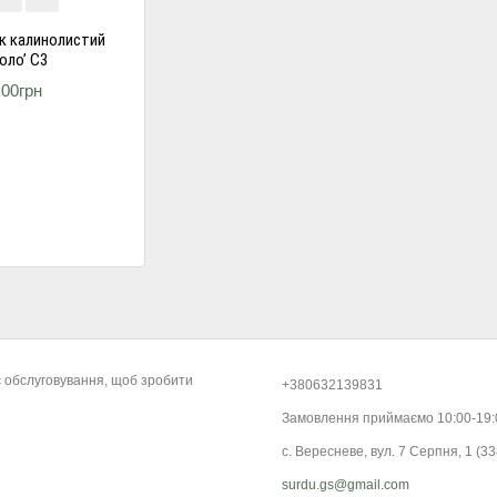
к калинолистий
оло’ С3
.00грн
є обслуговування, щоб зробити
+380632139831
Замовлення приймаємо 10:00-19
с. Вересневе, вул. 7 Серпня, 1 (33
surdu.gs@gmail.com