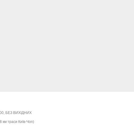
:00, БЕЗ ВИХІДНИХ
8 км траси Київ-Чоп)