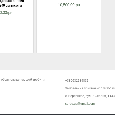
евдоплатановий
10,500.00грн
240 см висота
0.00грн
є обслуговування, щоб зробити
+380632139831
Замовлення приймаємо 10:00-19
с. Вересневе, вул. 7 Серпня, 1 (33
surdu.gs@gmail.com