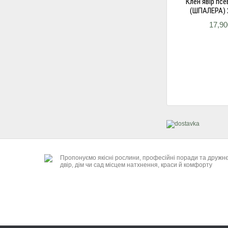
Клен явір пс
(ШПАЛЕРА) 
17,90
Пропонуємо якісні рослини, професійні поради та дружн
двір, дім чи сад місцем натхнення, краси й комфорту