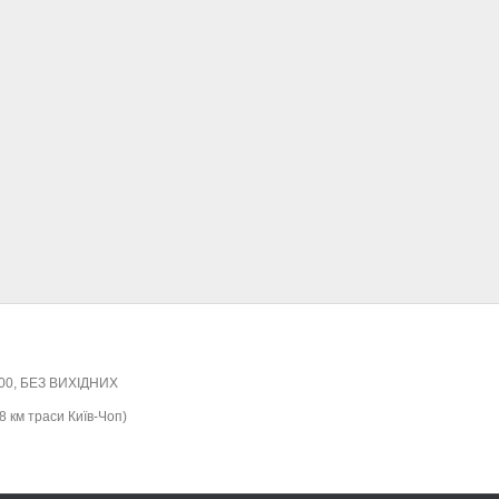
:00, БЕЗ ВИХІДНИХ
8 км траси Київ-Чоп)