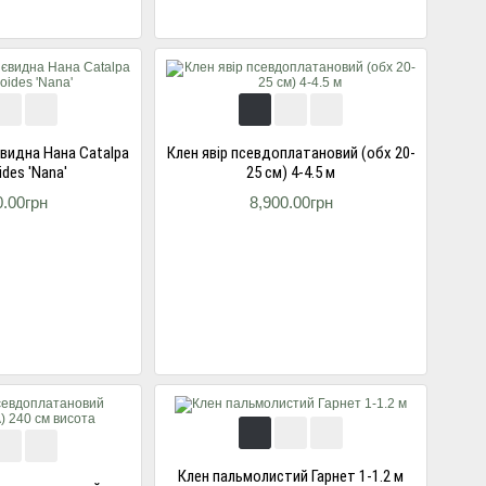
євидна Нана Catalpa
Клен явір псевдоплатановий (обх 20-
ides 'Nana'
25 см) 4-4.5 м
0.00грн
8,900.00грн
Клен пальмолистий Гарнет 1-1.2 м