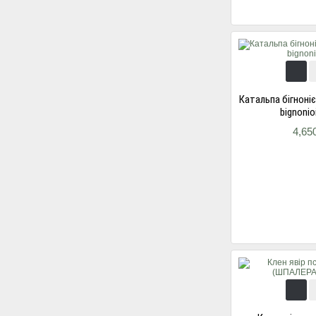
Катальпа бігноні
bignonio
4,65